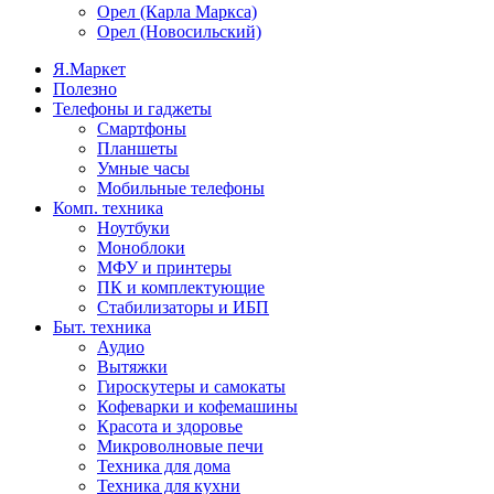
Орел (Карла Маркса)
Орел (Новосильский)
Я.Маркет
Полезно
Телефоны и гаджеты
Смартфоны
Планшеты
Умные часы
Мобильные телефоны
Комп. техника
Ноутбуки
Моноблоки
МФУ и принтеры
ПК и комплектующие
Стабилизаторы и ИБП
Быт. техника
Аудио
Вытяжки
Гироскутеры и самокаты
Кофеварки и кофемашины
Красота и здоровье
Микроволновые печи
Техника для дома
Техника для кухни