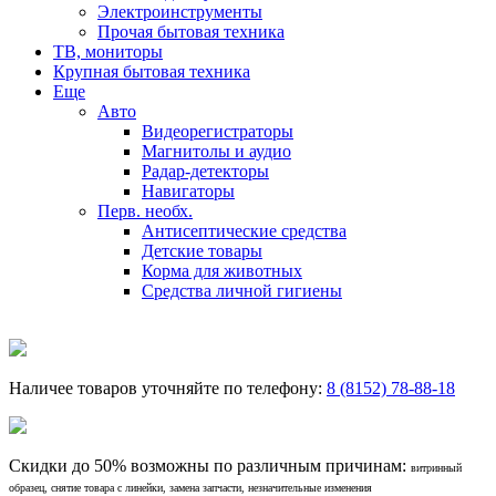
Электроинструменты
Прочая бытовая техника
ТВ, мониторы
Крупная бытовая техника
Еще
Авто
Видеорегистраторы
Магнитолы и аудио
Радар-детекторы
Навигаторы
Перв. необх.
Антисептические средства
Детские товары
Корма для животных
Средства личной гигиены
Наличее товаров уточняйте по телефону:
8 (8152) 78-88-18
Скидки до 50% возможны по различным причинам:
витринный
образец, снятие товара с линейки, замена запчасти, незначительные изменения