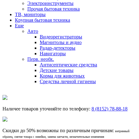
Электроинструменты
Прочая бытовая техника
ТВ, мониторы
Крупная бытовая техника
Еще
Авто
Видеорегистраторы
Магнитолы и аудио
Радар-детекторы
Навигаторы
Перв. необх.
Антисептические средства
Детские товары
Корма для животных
Средства личной гигиены
Наличее товаров уточняйте по телефону:
8 (8152) 78-88-18
Скидки до 50% возможны по различным причинам:
витринный
образец, снятие товара с линейки, замена запчасти, незначительные изменения