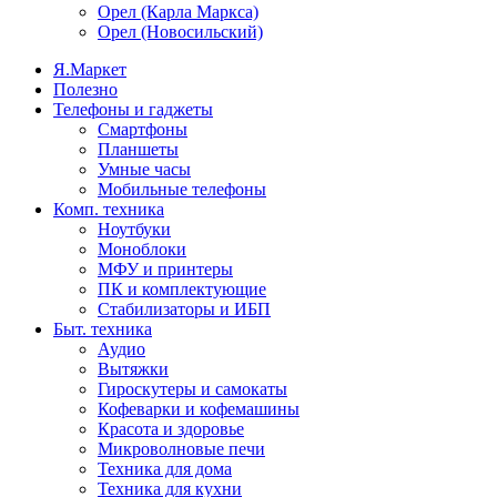
Орел (Карла Маркса)
Орел (Новосильский)
Я.Маркет
Полезно
Телефоны и гаджеты
Смартфоны
Планшеты
Умные часы
Мобильные телефоны
Комп. техника
Ноутбуки
Моноблоки
МФУ и принтеры
ПК и комплектующие
Стабилизаторы и ИБП
Быт. техника
Аудио
Вытяжки
Гироскутеры и самокаты
Кофеварки и кофемашины
Красота и здоровье
Микроволновые печи
Техника для дома
Техника для кухни