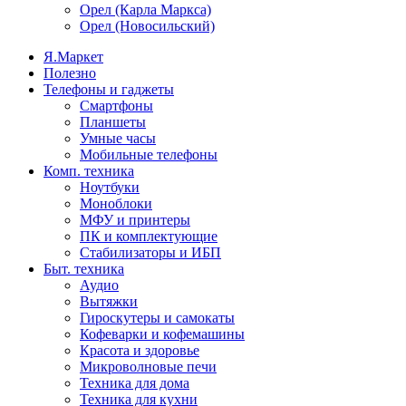
Орел (Карла Маркса)
Орел (Новосильский)
Я.Маркет
Полезно
Телефоны и гаджеты
Смартфоны
Планшеты
Умные часы
Мобильные телефоны
Комп. техника
Ноутбуки
Моноблоки
МФУ и принтеры
ПК и комплектующие
Стабилизаторы и ИБП
Быт. техника
Аудио
Вытяжки
Гироскутеры и самокаты
Кофеварки и кофемашины
Красота и здоровье
Микроволновые печи
Техника для дома
Техника для кухни