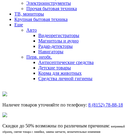
Электроинструменты
Прочая бытовая техника
ТВ, мониторы
Крупная бытовая техника
Еще
Авто
Видеорегистраторы
Магнитолы и аудио
Радар-детекторы
Навигаторы
Перв. необх.
Антисептические средства
Детские товары
Корма для животных
Средства личной гигиены
Наличее товаров уточняйте по телефону:
8 (8152) 78-88-18
Скидки до 50% возможны по различным причинам:
витринный
образец, снятие товара с линейки, замена запчасти, незначительные изменения