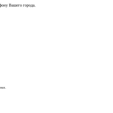
фону Вашего города.
нах.