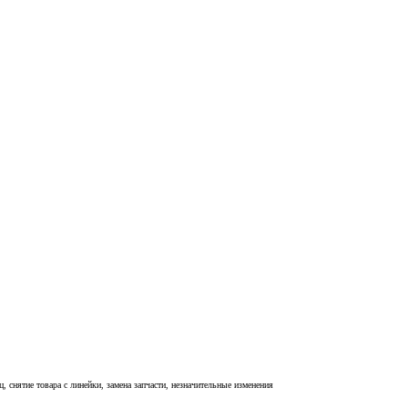
, снятие товара с линейки, замена запчасти, незначительные изменения