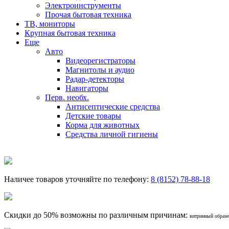
Электроинструменты
Прочая бытовая техника
ТВ, мониторы
Крупная бытовая техника
Еще
Авто
Видеорегистраторы
Магнитолы и аудио
Радар-детекторы
Навигаторы
Перв. необх.
Антисептические средства
Детские товары
Корма для животных
Средства личной гигиены
Наличее товаров уточняйте по телефону:
8 (8152) 78-88-18
Скидки до 50% возможны по различным причинам:
витринный образец