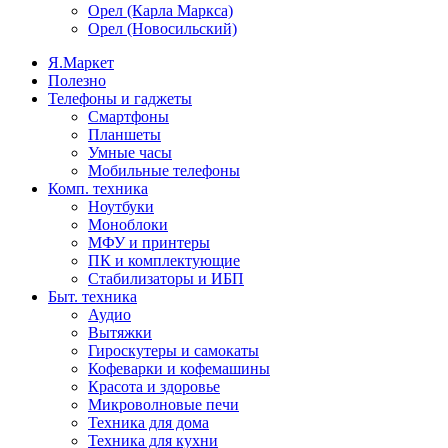
Орел (Карла Маркса)
Орел (Новосильский)
Я.Маркет
Полезно
Телефоны и гаджеты
Смартфоны
Планшеты
Умные часы
Мобильные телефоны
Комп. техника
Ноутбуки
Моноблоки
МФУ и принтеры
ПК и комплектующие
Стабилизаторы и ИБП
Быт. техника
Аудио
Вытяжки
Гироскутеры и самокаты
Кофеварки и кофемашины
Красота и здоровье
Микроволновые печи
Техника для дома
Техника для кухни